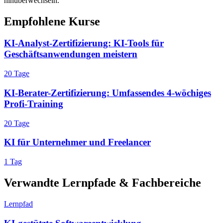
hinüberwechseln.
Empfohlene Kurse
KI-Analyst-Zertifizierung: KI-Tools für
Geschäftsanwendungen meistern
20 Tage
KI-Berater-Zertifizierung: Umfassendes 4-wöchiges
Profi-Training
20 Tage
KI für Unternehmer und Freelancer
1 Tag
Verwandte Lernpfade & Fachbereiche
Lernpfad