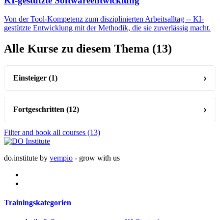
KI-gestützte Softwareentwicklung
Von der Tool-Kompetenz zum disziplinierten Arbeitsalltag -- KI-
gestützte Entwicklung mit der Methodik, die sie zuverlässig macht.
Alle Kurse zu diesem Thema
(13)
Einsteiger
(1)
Fortgeschritten
(12)
Filter and book all courses
(13)
do.institute by
vempio
- grow with us
Trainingskategorien