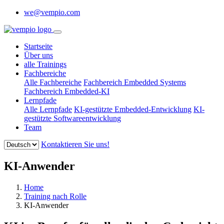
we@vempio.com
Startseite
Über uns
alle Trainings
Fachbereiche
Alle Fachbereiche
Fachbereich Embedded Systems
Fachbereich Embedded-KI
Lernpfade
Alle Lernpfade
KI-gestützte Embedded-Entwicklung
KI-
gestützte Softwareentwicklung
Team
Kontaktieren Sie uns!
KI-Anwender
Home
Training nach Rolle
KI-Anwender