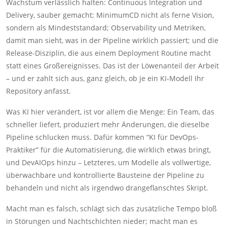
Wachstum verlässlich halten: Continuous Integration und
Delivery, sauber gemacht; MinimumCD nicht als ferne Vision,
sondern als Mindeststandard; Observability und Metriken,
damit man sieht, was in der Pipeline wirklich passiert; und die
Release-Disziplin, die aus einem Deployment Routine macht
statt eines Großereignisses. Das ist der Löwenanteil der Arbeit
– und er zahlt sich aus, ganz gleich, ob je ein KI-Modell Ihr
Repository anfasst.
Was KI hier verändert, ist vor allem die Menge: Ein Team, das
schneller liefert, produziert mehr Änderungen, die dieselbe
Pipeline schlucken muss. Dafür kommen “KI für DevOps-
Praktiker” für die Automatisierung, die wirklich etwas bringt,
und DevAIOps hinzu – Letzteres, um Modelle als vollwertige,
überwachbare und kontrollierte Bausteine der Pipeline zu
behandeln und nicht als irgendwo drangeflanschtes Skript.
Macht man es falsch, schlägt sich das zusätzliche Tempo bloß
in Störungen und Nachtschichten nieder; macht man es