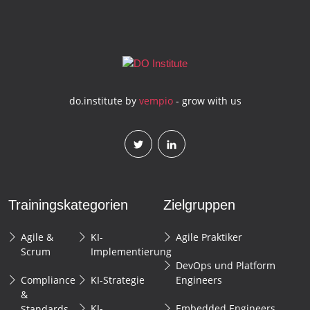
do.institute by
vempio
- grow with us
Trainingskategorien
Zielgruppen
Agile &
KI-
Agile Praktiker
Scrum
Implementierung
DevOps und Platform
Compliance
KI-Strategie
Engineers
&
KI-
Embedded Engineers
Standards