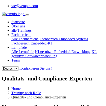
we@vempio.com
Startseite
Über uns
alle Trainings
Fachbereiche
Alle Fachbereiche
Fachbereich Embedded Systems
Fachbereich Embedded-KI
Lernpfade
Alle Lernpfade
KI-gestützte Embedded-Entwicklung
KI-
gestützte Softwareentwicklung
Team
Kontaktieren Sie uns!
Qualitäts- und Compliance-Experten
Home
Training nach Rolle
Qualitäts- und Compliance-Experten