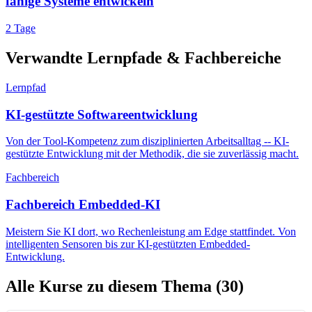
fähige Systeme entwickeln
2 Tage
Verwandte Lernpfade & Fachbereiche
Lernpfad
KI-gestützte Softwareentwicklung
Von der Tool-Kompetenz zum disziplinierten Arbeitsalltag -- KI-
gestützte Entwicklung mit der Methodik, die sie zuverlässig macht.
Fachbereich
Fachbereich Embedded-KI
Meistern Sie KI dort, wo Rechenleistung am Edge stattfindet. Von
intelligenten Sensoren bis zur KI-gestützten Embedded-
Entwicklung.
Alle Kurse zu diesem Thema
(30)