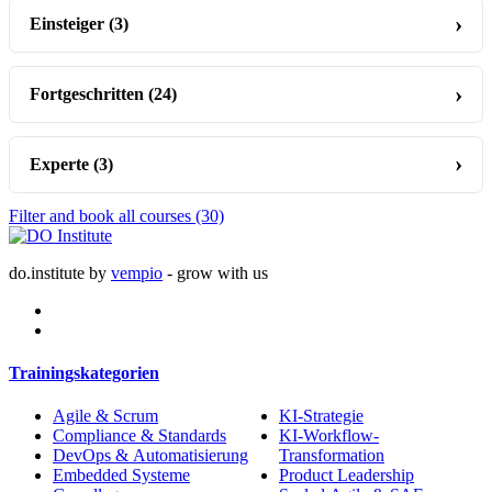
Einsteiger
(3)
Fortgeschritten
(24)
Experte
(3)
Filter and book all courses
(30)
do.institute by
vempio
- grow with us
Trainingskategorien
Agile & Scrum
KI-Strategie
Compliance & Standards
KI-Workflow-
DevOps & Automatisierung
Transformation
Embedded Systeme
Product Leadership