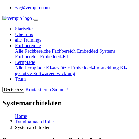
we@vempio.com
Startseite
Über uns
alle Trainings
Fachbereiche
Alle Fachbereiche
Fachbereich Embedded Systems
Fachbereich Embedded-KI
Lernpfade
Alle Lernpfade
KI-gestützte Embedded-Entwicklung
KI-
gestützte Softwareentwicklung
Team
Kontaktieren Sie uns!
Systemarchitekten
Home
Training nach Rolle
Systemarchitekten