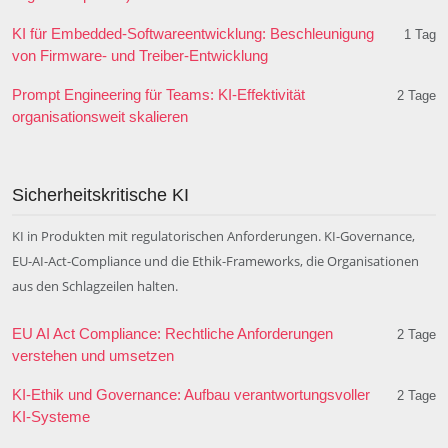
KI für Embedded-Softwareentwicklung: Beschleunigung
1 Tag
von Firmware- und Treiber-Entwicklung
Prompt Engineering für Teams: KI-Effektivität
2 Tage
organisationsweit skalieren
Sicherheitskritische KI
KI in Produkten mit regulatorischen Anforderungen. KI-Governance,
EU-AI-Act-Compliance und die Ethik-Frameworks, die Organisationen
aus den Schlagzeilen halten.
EU AI Act Compliance: Rechtliche Anforderungen
2 Tage
verstehen und umsetzen
KI-Ethik und Governance: Aufbau verantwortungsvoller
2 Tage
KI-Systeme