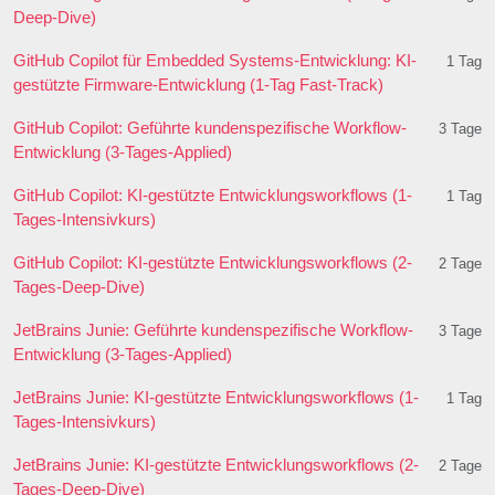
Deep-Dive)
GitHub Copilot für Embedded Systems-Entwicklung: KI-
1 Tag
gestützte Firmware-Entwicklung (1-Tag Fast-Track)
GitHub Copilot: Geführte kundenspezifische Workflow-
3 Tage
Entwicklung (3-Tages-Applied)
GitHub Copilot: KI-gestützte Entwicklungsworkflows (1-
1 Tag
Tages-Intensivkurs)
GitHub Copilot: KI-gestützte Entwicklungsworkflows (2-
2 Tage
Tages-Deep-Dive)
JetBrains Junie: Geführte kundenspezifische Workflow-
3 Tage
Entwicklung (3-Tages-Applied)
JetBrains Junie: KI-gestützte Entwicklungsworkflows (1-
1 Tag
Tages-Intensivkurs)
JetBrains Junie: KI-gestützte Entwicklungsworkflows (2-
2 Tage
Tages-Deep-Dive)