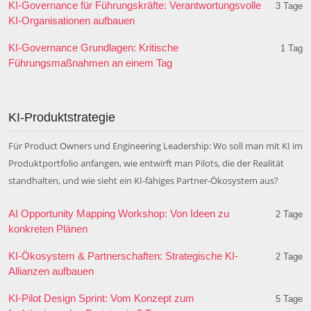
KI-Governance für Führungskräfte: Verantwortungsvolle
3 Tage
KI-Organisationen aufbauen
KI-Governance Grundlagen: Kritische
1 Tag
Führungsmaßnahmen an einem Tag
KI-Produktstrategie
Für Product Owners und Engineering Leadership: Wo soll man mit KI im
Produktportfolio anfangen, wie entwirft man Pilots, die der Realität
standhalten, und wie sieht ein KI-fähiges Partner-Ökosystem aus?
AI Opportunity Mapping Workshop: Von Ideen zu
2 Tage
konkreten Plänen
KI-Ökosystem & Partnerschaften: Strategische KI-
2 Tage
Allianzen aufbauen
KI-Pilot Design Sprint: Vom Konzept zum
5 Tage