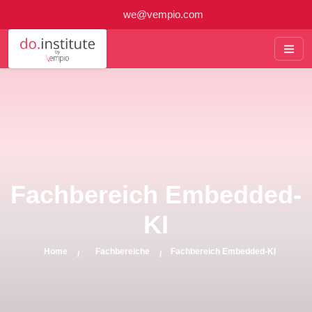
we@vempio.com
Fachbereich Embedded-
KI
Home
Fachbereiche
Fachbereich Embedded-KI