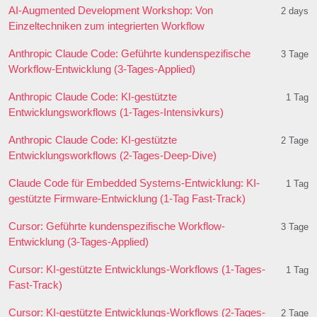
AI-Augmented Development Workshop: Von
2 days
Einzeltechniken zum integrierten Workflow
Anthropic Claude Code: Geführte kundenspezifische
3 Tage
Workflow-Entwicklung (3-Tages-Applied)
Anthropic Claude Code: KI-gestützte
1 Tag
Entwicklungsworkflows (1-Tages-Intensivkurs)
Anthropic Claude Code: KI-gestützte
2 Tage
Entwicklungsworkflows (2-Tages-Deep-Dive)
Claude Code für Embedded Systems-Entwicklung: KI-
1 Tag
gestützte Firmware-Entwicklung (1-Tag Fast-Track)
Cursor: Geführte kundenspezifische Workflow-
3 Tage
Entwicklung (3-Tages-Applied)
Cursor: KI-gestützte Entwicklungs-Workflows (1-Tages-
1 Tag
Fast-Track)
Cursor: KI-gestützte Entwicklungs-Workflows (2-Tages-
2 Tage