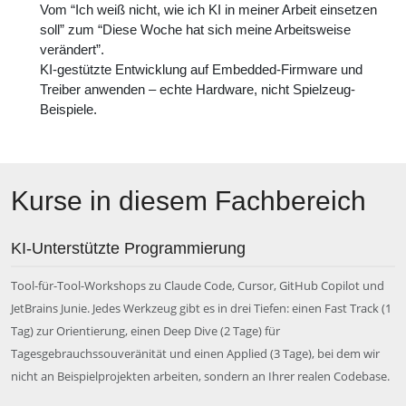
Vom “Ich weiß nicht, wie ich KI in meiner Arbeit einsetzen
soll” zum “Diese Woche hat sich meine Arbeitsweise
verändert”.
KI-gestützte Entwicklung auf Embedded-Firmware und
Treiber anwenden – echte Hardware, nicht Spielzeug-
Beispiele.
Kurse in diesem Fachbereich
KI-Unterstützte Programmierung
Tool-für-Tool-Workshops zu Claude Code, Cursor, GitHub Copilot und
JetBrains Junie. Jedes Werkzeug gibt es in drei Tiefen: einen Fast Track (1
Tag) zur Orientierung, einen Deep Dive (2 Tage) für
Tagesgebrauchssouveränität und einen Applied (3 Tage), bei dem wir
nicht an Beispielprojekten arbeiten, sondern an Ihrer realen Codebase.