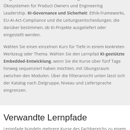
Ökosystemen für Product Owners und Engineering
Leadership.
KI-Governance und Sicherheit
: Ethik-Frameworks,
EU-AI-Act-Compliance und die Leitungsentscheidungen, die
darüber bestimmen, ob KI-Projekte ausgeliefert oder
eingestellt werden.
Wählen Sie einen einzelnen Kurs für Tiefe in einem konkreten
Werkzeug oder Thema. Wählen Sie den Lernpfad
KI-gestützte
Embedded-Entwicklung
, wenn Sie die Kurse über fünf Tage
hinweg sequenziert haben möchten, mit Übungsraum
zwischen den Modulen. Über die Filteransicht unten lässt sich
der Katalog nach Zielgruppe, Niveau und Liefersprache
eingrenzen.
Verwandte Lernpfade
Lernpfade bündeln mehrere Kurse des Fachbereichs zu einem